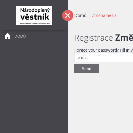
Domů
Změna hesla
Registrace
Změ
DOMŮ
Forgot your password? Fill in y