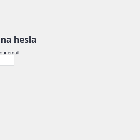
na hesla
our email.